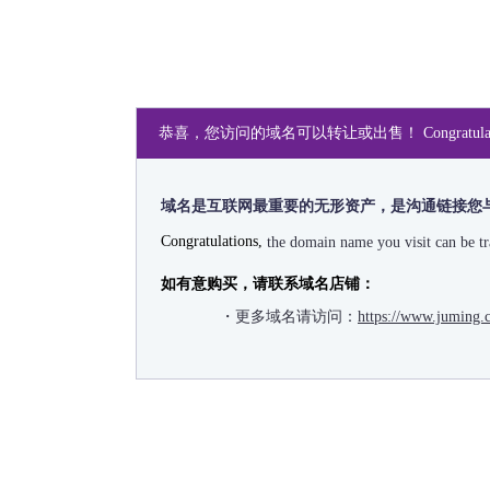
恭喜，您访问的域名可以转让或出售！ Congratulations, the doma
域名是互联网最重要的无形资产，是沟通链接您
Congratulations,
the domain name you visit can be t
如有意购买，请联系域名店铺：
・更多域名请访问：
https://www.juming.